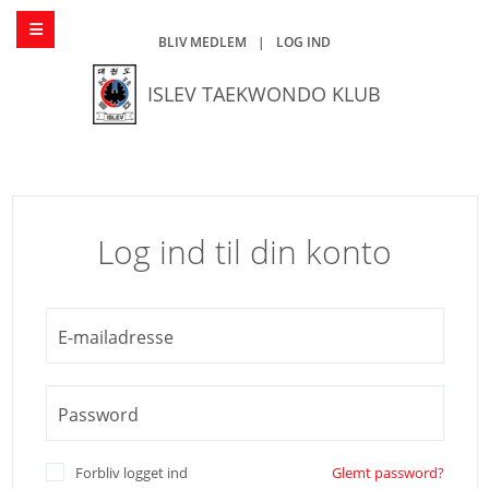
BLIV MEDLEM
|
LOG IND
ISLEV TAEKWONDO KLUB
Log ind til din konto
E-mailadresse
Password
Forbliv logget ind
Glemt password?