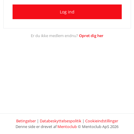
Log ind
Er du ikke medlem endnu?
Opret dig her
Betingelser
|
Databeskyttelsespolitik
|
Cookieindstillinger
Denne side er drevet af
Mentoclub
© Mentoclub ApS 2026