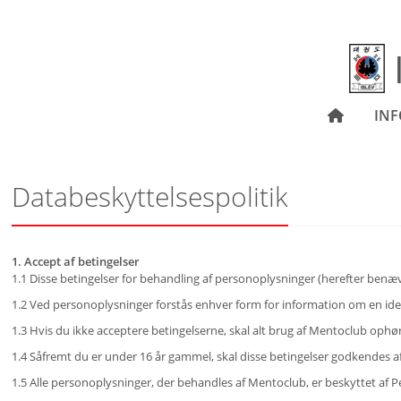
IN
Databeskyttelsespolitik
1. Accept af betingelser
1.1 Disse betingelser for behandling af personoplysninger (herefter benæ
1.2 Ved personoplysninger forstås enhver form for information om en ident
1.3 Hvis du ikke acceptere betingelserne, skal alt brug af Mentoclub oph
1.4 Såfremt du er under 16 år gammel, skal disse betingelser godkendes af
1.5 Alle personoplysninger, der behandles af Mentoclub, er beskyttet af P