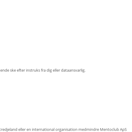
e ske efter instruks fra dig eller dataansvarlig.
 tredjeland eller en international organisation medmindre Mentoclub ApS