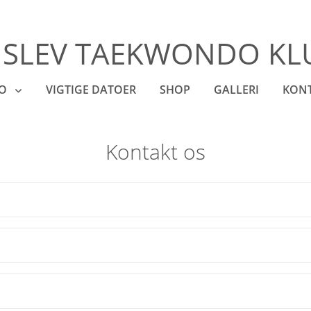
ISLEV TAEKWONDO KL
FO
VIGTIGE DATOER
SHOP
GALLERI
KON
Kontakt os