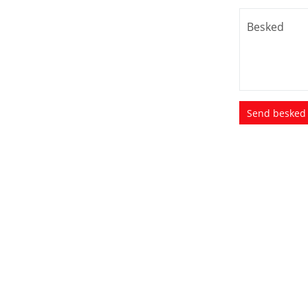
Besked
Send besked