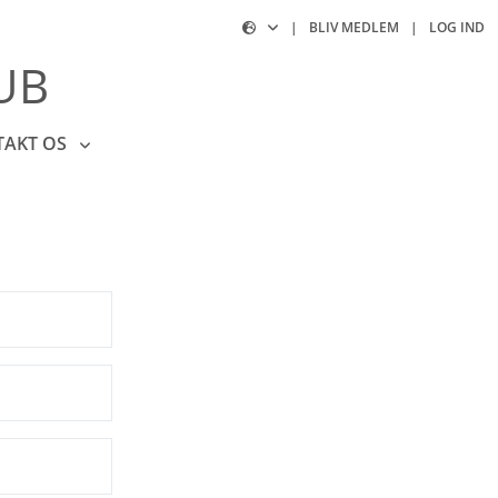
|
BLIV MEDLEM
|
LOG IND
UB
TAKT OS