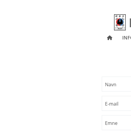
IN
Navn
E-mail
Emne