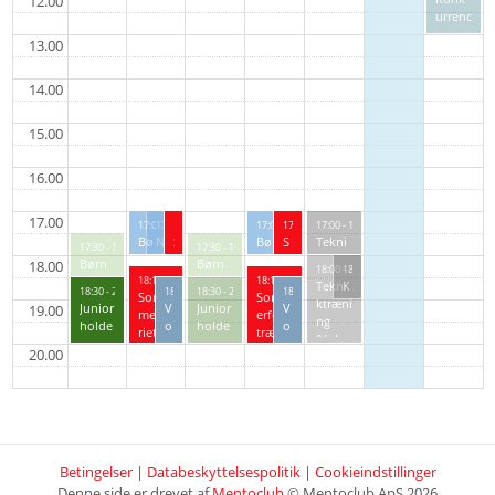
12.00
urrenc
e
13.00
Tekni
k 206
(ferie)
14.00
15.00
16.00
17.00
17:00 - 18:00
17:00 - 18:00
17:00 - 18:00
17:00 - 18:00
17:00 - 18:00
17:00 - 18:00
Bø
Ni
S
Børn
S
Tekni
17:30 - 18:30
17:30 - 18:30
rn
nja
o
begyn
o
ktræni
Børn
Børn
18.00
18:00 - 20:00
18:00 - 19:00
be
sm
m
der
m
ng
øvet
18:15 - 20:00
øvet
18:15 - 20:00
Tekni
K
18:30 - 20:00
18:30 - 20:00
18:30 - 20:00
18:30 - 20:00
gy
ølf
m
201
m
(Børn
Som
Somm
202
202
ktræni
o
Junior
V
Junior
V
19.00
nd
er
e
e
&
merfe
erferie
(ferie)
(ferie)
ng
n
holde
o
holde
o
er
ne
r
rf
Junior
rietræ
træni
(Voks
k
t 203
k
t 203
k
20
(fe
f
e
)
ning
ng
20.00
enhol
u
s
(ferie)
s
1
rie)
e
ri
(ferie)
Junior
Junior
det)
rr
e
e
r
e
&
&
(ferie)
e
n
n
i
tr
Vokse
Vokse
n
h
h
e
æ
nhold
nhold
c
o
o
t
n
ene
ene
e
l
l
r
i
K
d
d
Betingelser
|
Databeskyttelsespolitik
|
Cookieindstillinger
æ
n
a
(
(
n
g
Denne side er drevet af
Mentoclub
© Mentoclub ApS 2026