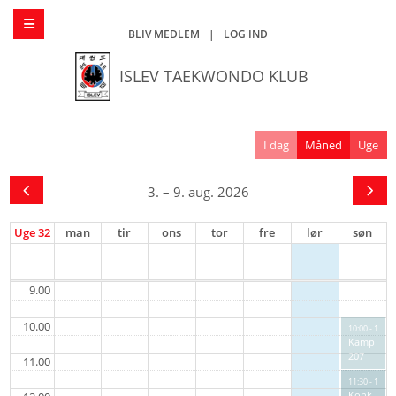
BLIV MEDLEM
|
LOG IND
ISLEV TAEKWONDO KLUB
I dag
Måned
Uge
3. – 9. aug. 2026
Uge 32
man
tir
ons
tor
fre
lør
søn
9.00
10.00
10:00 - 11:30
Kamp
207
11.00
(ferie)
11:30 - 13:00
Konk