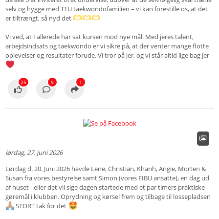
selv og hygge med TTU taekwondofamilien – vi kan forestille os, at det
er tiltrængt, så nyd det
Vi ved, at I allerede har sat kursen mod nye mål. Med jeres talent,
arbejdsindsats og taekwondo er vi sikre på, at der venter mange flotte
oplevelser og resultater forude. Vi tror på jer, og vi står altid lige bag jer
25
9
1
lørdag, 27. juni 2026
Lørdag d. 20. Juni 2026 havde Lene, Christian, Khanh, Angie, Morten &
Susan fra vores bestyrelse samt Simon (vores FIBU ansatte), en dag ud
af huset - eller det vil sige dagen startede med et par timers praktiske
gøremål i klubben. Oprydning og kørsel frem og tilbage til lossepladsen
STORT tak for det