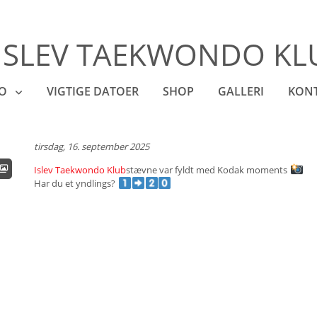
ISLEV TAEKWONDO KL
FO
VIGTIGE DATOER
SHOP
GALLERI
KON
tirsdag, 16. september 2025
Islev Taekwondo Klub
stævne var fyldt med Kodak moments
Har du et yndlings?