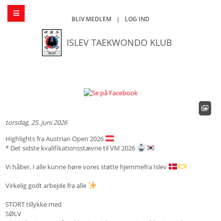
BLIV MEDLEM
|
LOG IND
ISLEV TAEKWONDO KLUB
torsdag, 25. juni 2026
Highlights fra Austrian Open 2026
* Det sidste kvalifikationsstævne til VM 2026
Vi håber, I alle kunne høre vores støtte hjemmefra Islev
Virkelig godt arbejde fra alle
STORT tillykke med
SØLV