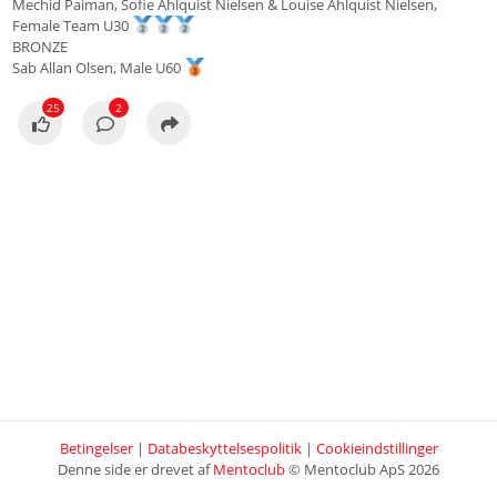
Mechid Paiman, Sofie Ahlquist Nielsen & Louise Ahlquist Nielsen,
Female Team U30
BRONZE
Sab Allan Olsen, Male U60
25
2
Betingelser
|
Databeskyttelsespolitik
|
Cookieindstillinger
Denne side er drevet af
Mentoclub
© Mentoclub ApS 2026